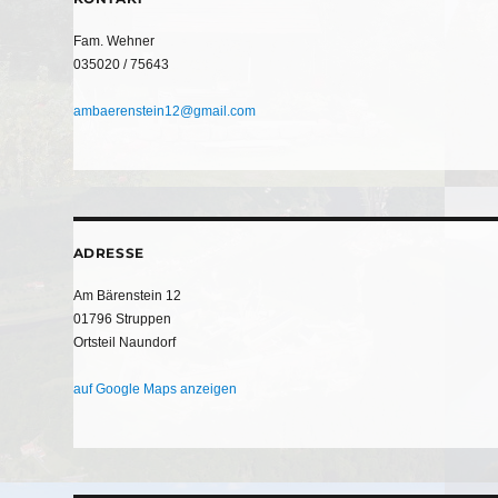
Fam. Wehner
035020 / 75643
ambaerenstein12@gmail.com
ADRESSE
Am Bärenstein 12
01796 Struppen
Ortsteil Naundorf
auf Google Maps anzeigen