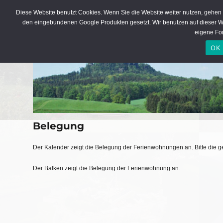
Ferienwohnung in der sächsisch
Diese Website benutzt Cookies. Wenn Sie die Website weiter nutzen, gehen
den eingebundenen Google Produkten gesetzt. Wir benutzen auf dieser 
eigene Fon
OK
Belegung
Der Kalender zeigt die Belegung der Ferienwohnungen an. Bitte die g
Der Balken zeigt die Belegung der Ferienwohnung an.